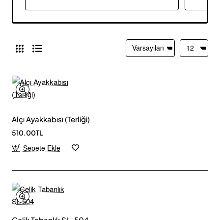
Alçı Ayakkabısı (Terliği)
510.00TL
Sepete Ekle
Çelik Tabanlık SL-504