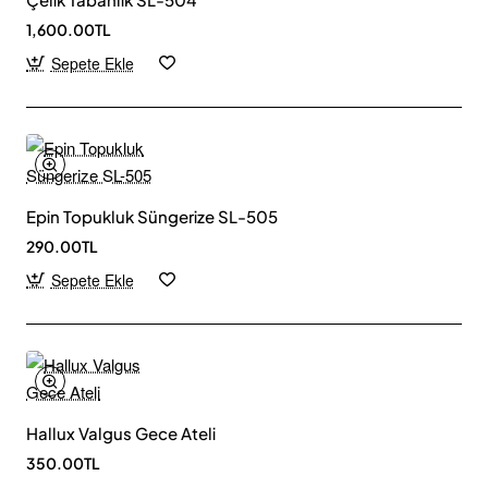
1,600.00TL
Sepete Ekle
Epin Topukluk Süngerize SL-505
290.00TL
Sepete Ekle
Hallux Valgus Gece Ateli
350.00TL