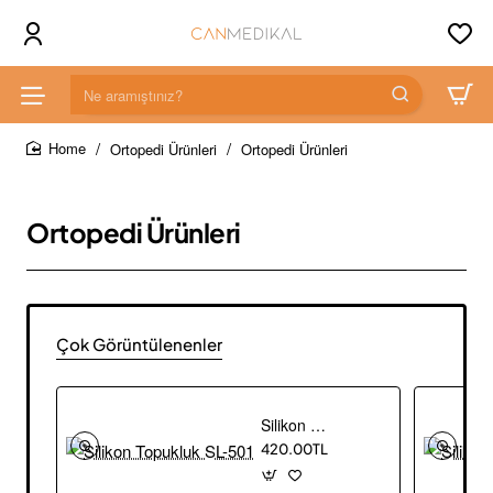
Ne
aramıştınız?
Ortopedi Ürünleri
Ortopedi Ürünleri
home
Ortopedi Ürünleri
Çok Görüntülenenler
Silikon Topukluk SL-501
420.00TL