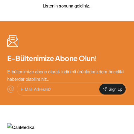
Listenin sonuna geldiniz..
E-Bültenimize Abone Olun!
E-bültenimize abone olarak indirimli ürünlerimizdem öncelikli
haberdar olabilirsiniz..
E-
Sign Up
Mail
Adresiniz