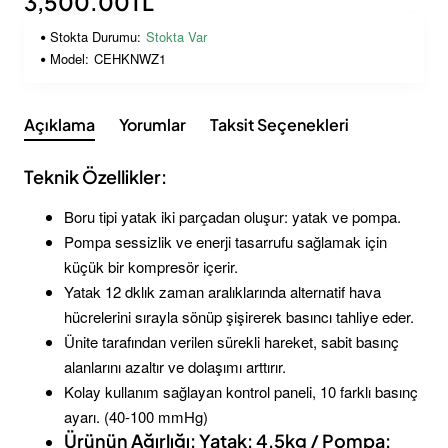
3,500.00TL
Stokta Durumu:
Stokta Var
Model:
CEHKNWZ1
Açıklama
Yorumlar
Taksit Seçenekleri
Teknik Özellikler:
Boru tipi yatak iki parçadan oluşur: yatak ve pompa.
Pompa sessizlik ve enerji tasarrufu sağlamak için
küçük bir kompresör içerir.
Yatak 12 dklık zaman aralıklarında alternatif hava
hücrelerini sırayla sönüp şişirerek basıncı tahliye eder.
Ünite tarafından verilen sürekli hareket, sabit basınç
alanlarını azaltır ve dolaşımı arttırır.
Kolay kullanım sağlayan kontrol paneli, 10 farklı basınç
ayarı. (40-100 mmHg)
Ürünün Ağırlığı: Yatak: 4.5kg / Pompa: