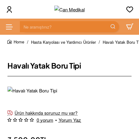
Ne
aramıştınız?
Hasta Karyolası ve Yardımcı Ürünler
Havalı Yatak Boru T
home
Havalı Yatak Boru Tipi
Yeni Ürün
Ürün hakkında sorunuz mu var?
0 yorum
•
Yorum Yaz