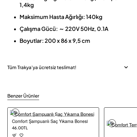
1,4kg
Maksimum Hasta Ağırlığı: 140kg
Çalışma Gücü: ～ 220V 50Hz, 0.1A
Boyutlar: 200 x 86 x 9,5 cm
Tüm Trakya'ya ücretsiz teslimat!
Benzer Ürünler
Comfort Şampuanlı Saç Yıkama Bonesi
46.00TL