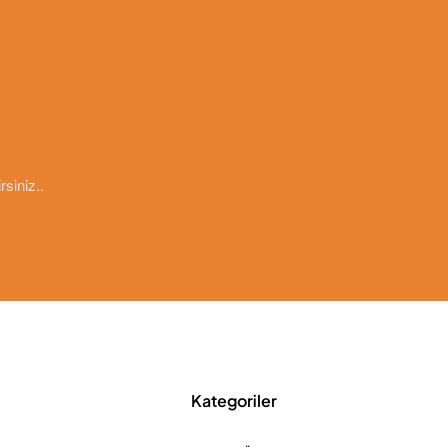
rsiniz..
Kategoriler