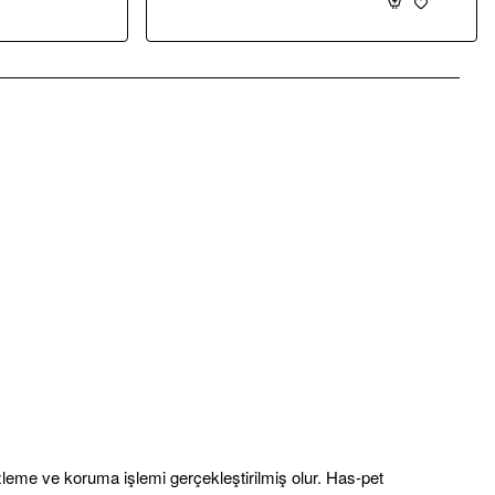
pp
mail
zleme ve koruma işlemi gerçekleştirilmiş olur. Has-pet