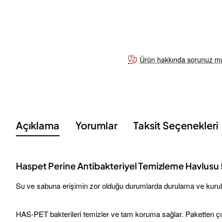
Ürün hakkında sorunuz m
Açıklama
Yorumlar
Taksit Seçenekleri
Haspet Perine Antibakteriyel Temizleme Havlusu 50
Su ve sabuna erişimin zor olduğu durumlarda durulama ve kurula
HAS-PET bakterileri temizler ve tam koruma sağlar. Paketten çık