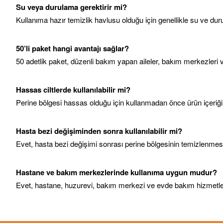
Su veya durulama gerektirir mi?
Kullanıma hazır temizlik havlusu olduğu için genellikle su ve duru
50’li paket hangi avantajı sağlar?
50 adetlik paket, düzenli bakım yapan aileler, bakım merkezleri ve
Hassas ciltlerde kullanılabilir mi?
Perine bölgesi hassas olduğu için kullanmadan önce ürün içeriği kon
Hasta bezi değişiminden sonra kullanılabilir mi?
Evet, hasta bezi değişimi sonrası perine bölgesinin temizlenmesin
Hastane ve bakım merkezlerinde kullanıma uygun mudur?
Evet, hastane, huzurevi, bakım merkezi ve evde bakım hizmetlerin