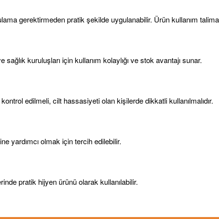
lama gerektirmeden pratik şekilde uygulanabilir. Ürün kullanım talimatl
 sağlık kuruluşları için kullanım kolaylığı ve stok avantajı sunar.
trol edilmeli, cilt hassasiyeti olan kişilerde dikkatli kullanılmalıdır.
e yardımcı olmak için tercih edilebilir.
de pratik hijyen ürünü olarak kullanılabilir.