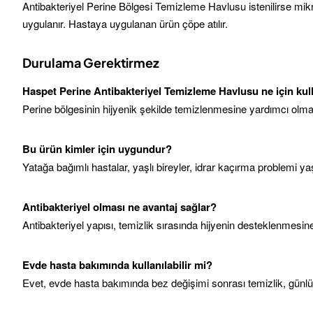
Antibakteriyel Perine Bölgesi Temizleme Havlusu istenilirse mikro 
uygulanır. Hastaya uygulanan ürün çöpe atılır.
Durulama Gerektirmez
Haspet Perine Antibakteriyel Temizleme Havlusu ne için kull
Perine bölgesinin hijyenik şekilde temizlenmesine yardımcı olmak iç
Bu ürün kimler için uygundur?
Yatağa bağımlı hastalar, yaşlı bireyler, idrar kaçırma problemi yaş
Antibakteriyel olması ne avantaj sağlar?
Antibakteriyel yapısı, temizlik sırasında hijyenin desteklenmesin
Evde hasta bakımında kullanılabilir mi?
Evet, evde hasta bakımında bez değişimi sonrası temizlik, günlük 