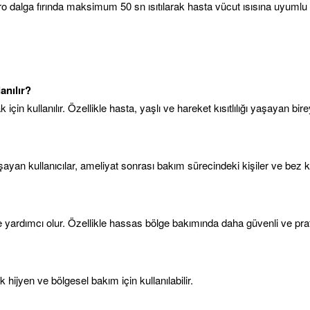
dalga fırında maksimum 50 sn ısıtılarak hasta vücut ısısına uyumlu hale
anılır?
in kullanılır. Özellikle hasta, yaşlı ve hareket kısıtlılığı yaşayan bire
ayan kullanıcılar, ameliyat sonrası bakım sürecindeki kişiler ve bez kull
e yardımcı olur. Özellikle hassas bölge bakımında daha güvenli ve prat
hijyen ve bölgesel bakım için kullanılabilir.