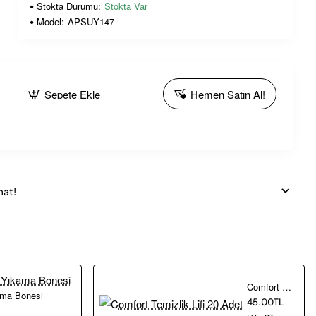
Stokta Durumu:
Stokta Var
Model:
APSUY147
Sepete Ekle
Hemen Satın Al!
mat!
Comfort Temizlik Lifi 20 Adet
ama Bonesi
45.00TL