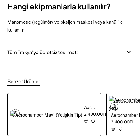
Hangi ekipmanlarla kullanılır?
Manometre (regülatör) ve oksijen maskesi veya kanül ile
kullanılır.
Tüm Trakya'ya ücretsiz teslimat!
Benzer Ürünler
Aerochamber Mavi (Yetişkin Tip)
2,400.00TL
Aerochamber M
2,400.00TL