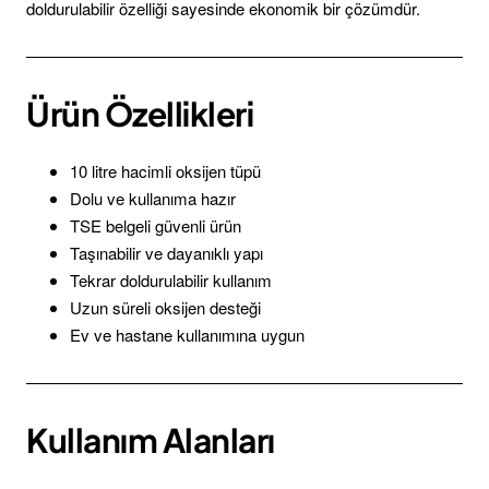
doldurulabilir özelliği sayesinde ekonomik bir çözümdür.
Ürün Özellikleri
10 litre hacimli oksijen tüpü
Dolu ve kullanıma hazır
TSE belgeli güvenli ürün
Taşınabilir ve dayanıklı yapı
Tekrar doldurulabilir kullanım
Uzun süreli oksijen desteği
Ev ve hastane kullanımına uygun
Kullanım Alanları