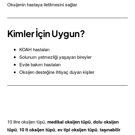
Oksijenin hastaya iletilmesini sağlar
Kimler İçin Uygun?
KOAH hastaları
Solunum yetmezliği yaşayan bireyler
Evde bakım hastaları
Oksijen desteğine ihtiyaç duyan kişiler
10 litre oksijen tüpü,
medikal oksijen tüpü
,
dolu oksijen
tüpü
,
10 lt oksijen tüpü
,
ev tipi oksijen tüpü
,
taşınabilir