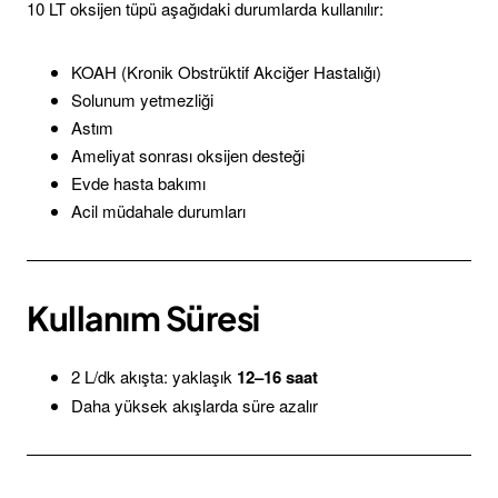
10 LT oksijen tüpü aşağıdaki durumlarda kullanılır:
KOAH (Kronik Obstrüktif Akciğer Hastalığı)
Solunum yetmezliği
Astım
Ameliyat sonrası oksijen desteği
Evde hasta bakımı
Acil müdahale durumları
Kullanım Süresi
2 L/dk akışta: yaklaşık
12–16 saat
Daha yüksek akışlarda süre azalır