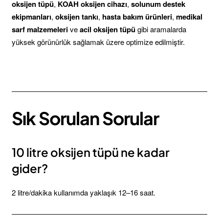
oksijen tüpü
,
KOAH oksijen cihazı
,
solunum destek
ekipmanları
,
oksijen tankı
,
hasta bakım ürünleri
,
medikal
sarf malzemeleri
ve
acil oksijen tüpü
gibi aramalarda
yüksek görünürlük sağlamak üzere optimize edilmiştir.
Sık Sorulan Sorular
10 litre oksijen tüpü ne kadar
gider?
2 litre/dakika kullanımda yaklaşık 12–16 saat.