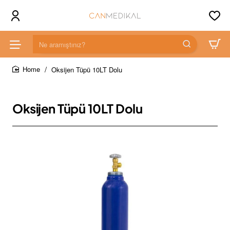
Ne
aramıştınız?
Oksijen Tüpü 10LT Dolu
home
Oksijen Tüpü 10LT Dolu