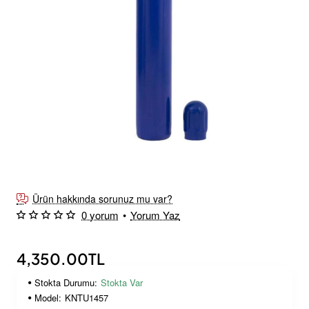
Ürün hakkında sorunuz mu var?
0 yorum
•
Yorum Yaz
4,350.00TL
Stokta Durumu:
Stokta Var
Model:
KNTU1457