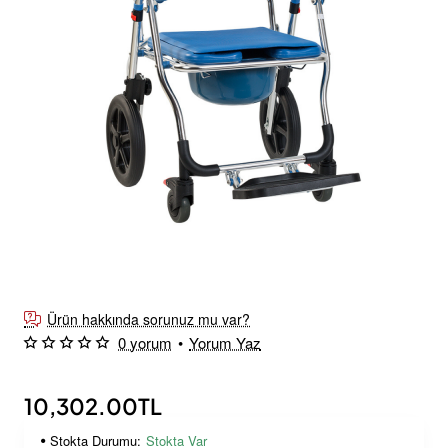
Yeni Ürün
Trakya'ya Ücretsiz Teslimat
Ürün hakkında sorunuz mu var?
0 yorum
•
Yorum Yaz
10,302.00TL
Stokta Durumu:
Stokta Var