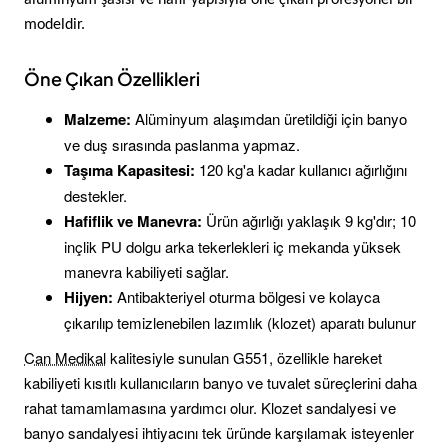
modeldir.
Öne Çıkan Özellikleri
Malzeme:
Alüminyum alaşımdan üretildiği için banyo
ve duş sırasında paslanma yapmaz.
Taşıma Kapasitesi:
120 kg'a kadar kullanıcı ağırlığını
destekler.
Hafiflik ve Manevra:
Ürün ağırlığı yaklaşık 9 kg'dır; 10
inçlik PU dolgu arka tekerlekleri iç mekanda yüksek
manevra kabiliyeti sağlar.
Hijyen:
Antibakteriyel oturma bölgesi ve kolayca
çıkarılıp temizlenebilen lazımlık (klozet) aparatı bulunur
Can Medikal
kalitesiyle sunulan G551, özellikle hareket
kabiliyeti kısıtlı kullanıcıların banyo ve tuvalet süreçlerini daha
rahat tamamlamasına yardımcı olur. Klozet sandalyesi ve
banyo sandalyesi ihtiyacını tek üründe karşılamak isteyenler