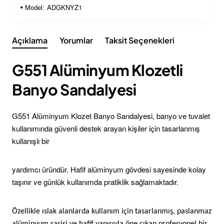
Model:
ADGKNYZ1
Açıklama
Yorumlar
Taksit Seçenekleri
G551 Alüminyum Klozetli
Banyo Sandalyesi
G551 Alüminyum Klozet Banyo Sandalyesi, banyo ve tuvalet
kullanımında güvenli destek arayan kişiler için tasarlanmış
kullanışlı bir
yardımcı üründür. Hafif alüminyum gövdesi sayesinde kolay
taşınır ve günlük kullanımda pratiklik sağlamaktadır.
Özellikle ıslak alanlarda kullanım için tasarlanmış, paslanmaz
alüminyum şasisi ve hafif yapısıyla öne çıkan profesyonel bir