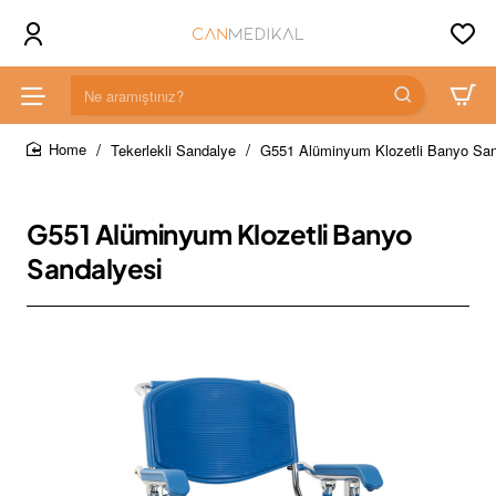
Ne
aramıştınız?
Tekerlekli Sandalye
G551 Alüminyum Klozetli Banyo San
home
G551 Alüminyum Klozetli Banyo
Sandalyesi