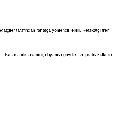
atçiler tarafından rahatça yönlendirilebilir. Refakatçi fren
. Katlanabilir tasarımı, dayanıklı gövdesi ve pratik kullanımı