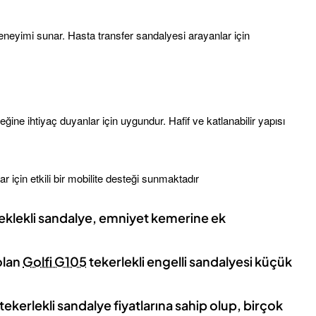
deneyimi sunar. Hasta transfer sandalyesi arayanlar için
ğine ihtiyaç duyanlar için uygundur. Hafif ve katlanabilir yapısı
için etkili bir mobilite desteği sunmaktadır
eklekli sandalye, emniyet kemerine ek
olan
Golfi G105
tekerlekli engelli sandalyesi küçük
ekerlekli sandalye fiyatlarına sahip olup, birçok