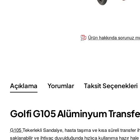
Ürün hakkında sorunuz m
Açıklama
Yorumlar
Taksit Seçenekleri
Golfi G105 Alüminyum Transfe
G105
Tekerlekli Sandalye, hasta taşıma ve kısa süreli transfer iht
saklanabilir ve ihtiyaç duyulduğunda hızlıca kullanıma hazır hale ge