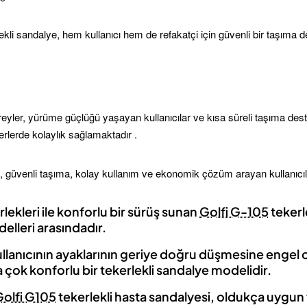
ekli sandalye, hem kullanıcı hem de refakatçi için güvenli bir taşıma 
ireyler, yürüme güçlüğü yaşayan kullanıcılar ve kısa süreli taşıma deste
rlerde kolaylık sağlamaktadır .
 güvenli taşıma, kolay kullanım ve ekonomik çözüm arayan kullanıcılar 
lekleri ile konforlu bir sürüş sunan
Golfi G-105
tekerl
delleri arasındadır.
kullanıcının ayaklarının geriye doğru düşmesine engel 
a çok konforlu bir tekerlekli sandalye modelidir.
Golfi G105
tekerlekli hasta sandalyesi, oldukça uygun t