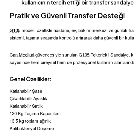
kullanıcının tercih ettiği bir transfer sandaly
Pratik ve Güvenli Transfer Desteği
G105
modeli, özellikle hastane, ev, bakım merkezi ve günlük transf
sistemi, taşıma sırasında kontrolü artırarak daha güvenli bir kull
Can Medikal
güvencesiyle sunulan
G105
Tekerlekli Sandalye, kı
sayesinde hem bireysel hem de profesyonel kullanım alanlarında 
Genel Özellikler:
Katlanabilir Şase
Çıkartılabilir Ayaklık
Katlanabilir Sırtlık
120 Kg Taşıma Kapasitesi
13,5 kg toplam ağırlık
Antibakteriyel Döşeme