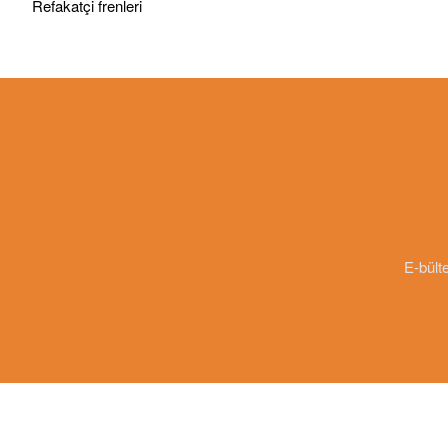
Refakatçi frenleri
E-bülte