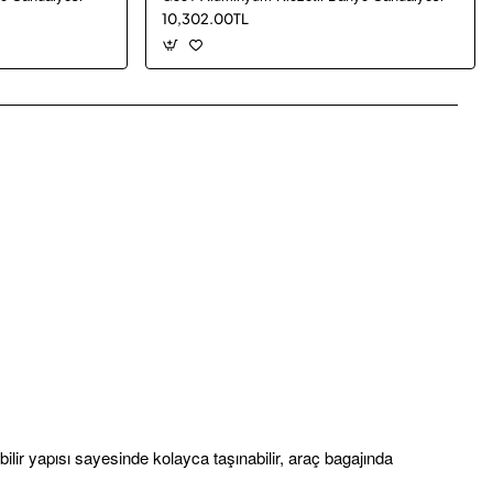
10,302.00TL
pp
mail
abilir yapısı sayesinde kolayca taşınabilir, araç bagajında