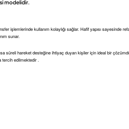
esi modelidir.
er işlemlerinde kullanım kolaylığı sağlar. Hafif yapısı sayesinde refak
anım sunar.
sa süreli hareket desteğine ihtiyaç duyan kişiler için ideal bir çözümdür
tercih edilmektedir .