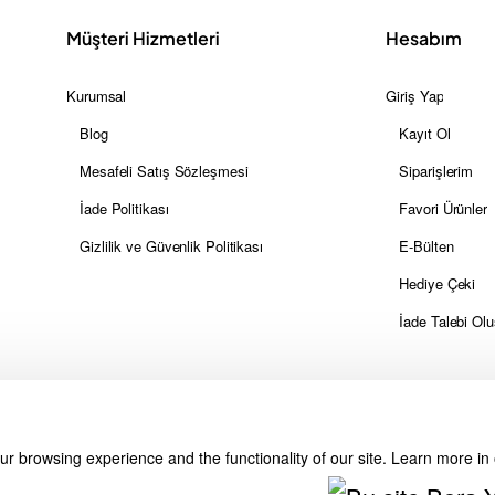
Müşteri Hizmetleri
Hesabım
Kurumsal
Giriş Yap
Blog
Kayıt Ol
Mesafeli Satış Sözleşmesi
Siparişlerim
İade Politikası
Favori Ürünler
Gizlilik ve Güvenlik Politikası
E-Bülten
Hediye Çeki
İade Talebi Olu
r browsing experience and the functionality of our site. Learn more in