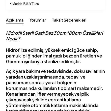
Model:
EJUYZ356
Açıklama
Yorumlar
Taksit Seçenekleri
Hidrofil Steril Gazlı Bez 30cm*80cm Özellikleri
Nedir?
Hidrofilize edilmiş, yüksek emici güce sahip,
pamuk ipliğinden imal gazlı bezden üretilen ve
Gamma ışınlarıyla sterilize edilmiştir.
Açık yara bakımı ve tedavisinde, doku sıvılarının
yaradan uzaklaştırılmasında, tedavi ve
pansuman sonrası yaralı bölgenin
korunmasında kullanılan tıbbi sarf malzemedir.
Kenarlarından lifler vermeyecek ve iplik
çıkmayacak şekilde cerrahi katlama
yöntemiyle otomatik katlama makinalarında
katlandığından yarada enfeksiyon riskini