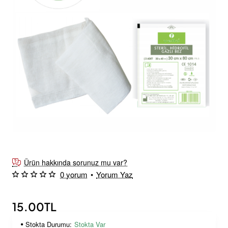
Ürün hakkında sorunuz mu var?
0 yorum
•
Yorum Yaz
15.00TL
Stokta Durumu:
Stokta Var