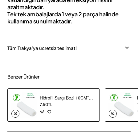
azaltmaktadır.
Tek tek ambalajlarda 1 veya 2 parça halinde
kullanıma sunulmaktadır.
Tüm Trakya'ya ücretsiz teslimat!
Benzer Ürünler
Hidrofil Sargı Bezi 10CM*1,5 MT
7.50TL