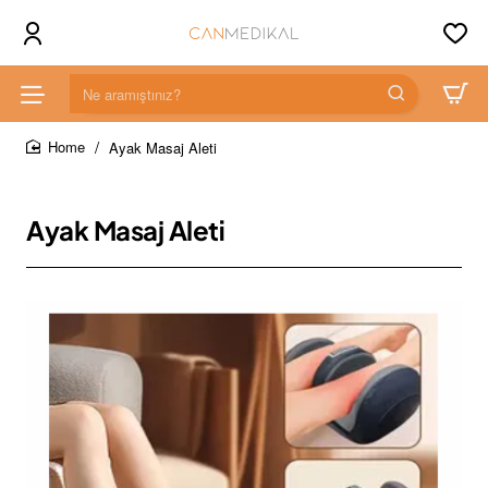
Ne
aramıştınız?
Ayak Masaj Aleti
home
Ayak Masaj Aleti