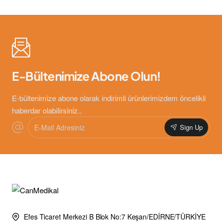
E-Bültenimize Abone Olun!
E-bültenimize abone olarak indirimli ürünlerimizdem öncelikli
haberdar olabilirsiniz..
E-
Sign Up
Mail
Adresiniz
Efes Ticaret Merkezi B Blok No:7 Keşan/EDİRNE/TÜRKİYE