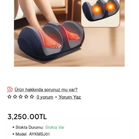
Yeni Ürün
Ürün hakkında sorunuz mu var?
0 yorum
•
Yorum Yaz
3,250.00TL
Stokta Durumu:
Stokta Var
Model:
AYKMSJ01