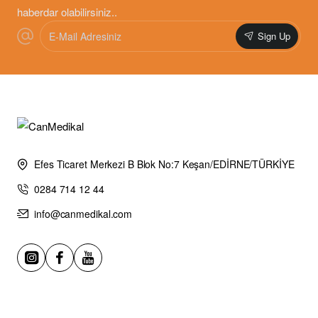
haberdar olabilirsiniz..
E-
Sign Up
Mail
Adresiniz
Efes Ticaret Merkezi B Blok No:7 Keşan/EDİRNE/TÜRKİYE
0284 714 12 44
info@canmedikal.com