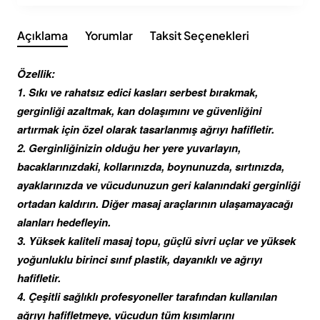
Açıklama
Yorumlar
Taksit Seçenekleri
Özellik:
1. Sıkı ve rahatsız edici kasları serbest bırakmak,
gerginliği azaltmak, kan dolaşımını ve güvenliğini
artırmak için özel olarak tasarlanmış ağrıyı hafifletir.
2. Gerginliğinizin olduğu her yere yuvarlayın,
bacaklarınızdaki, kollarınızda, boynunuzda, sırtınızda,
ayaklarınızda ve vücudunuzun geri kalanındaki gerginliği
ortadan kaldırın. Diğer masaj araçlarının ulaşamayacağı
alanları hedefleyin.
3. Yüksek kaliteli masaj topu, güçlü sivri uçlar ve yüksek
yoğunluklu birinci sınıf plastik, dayanıklı ve ağrıyı
hafifletir.
4. Çeşitli sağlıklı profesyoneller tarafından kullanılan
ağrıyı hafifletmeye, vücudun tüm kısımlarını