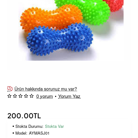
Yeni Ürün
Ürün hakkında sorunuz mu var?
0 yorum
•
Yorum Yaz
200.00TL
Stokta Durumu:
Stokta Var
Model:
AYMASJ01