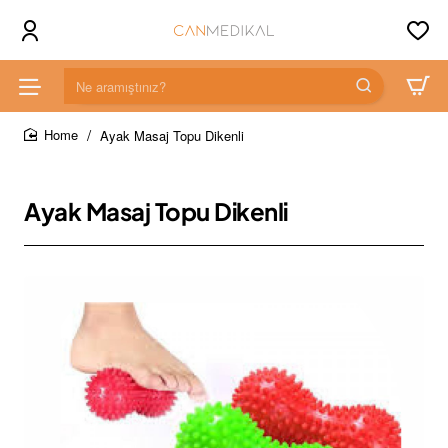
Ne
aramıştınız?
Ayak Masaj Topu Dikenli
home
Ayak Masaj Topu Dikenli